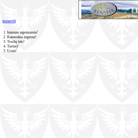
[powrót]
1. Imienne zaproszenia!
2. Kameralna impreza!
3. Trochę lało!
4. Turniej!
5. Uczta!